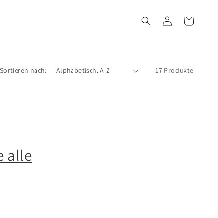
Einloggen
Warenkorb
Sortieren nach:
17 Produkte
 alle