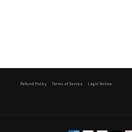
Refund Policy
Terms of Service
Legal Notice