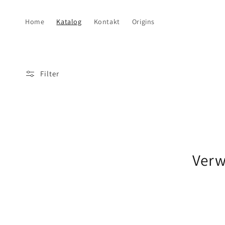
Direkt
zum
Inhalt
Home
Katalog
Kontakt
Origins
Filter
Verw